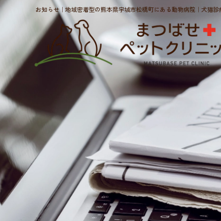
お知らせ｜地域密着型の熊本県宇城市松橋町にある動物病院｜犬猫診