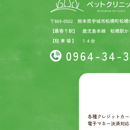
〒869-0502 熊本県宇城市松橋町松橋11
【最寄り駅】 鹿児島本線 松橋駅か
【駐 車 場 】 １４台
0964-34-
各種クレジットカー
電子マネー決済対応