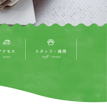
アクセス
スタッフ・採用
access
staff・recruit