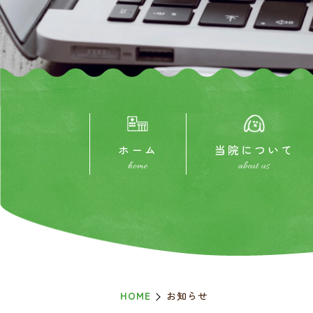
ホーム
当院について
home
about us
HOME
お知らせ