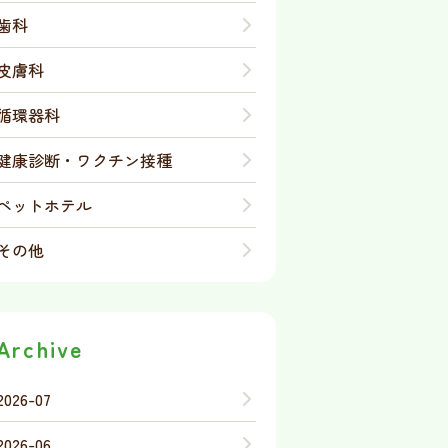
歯科
皮膚科
循環器科
健康診断・ワクチン接種
ペットホテル
その他
Archive
2026-07
2026-06