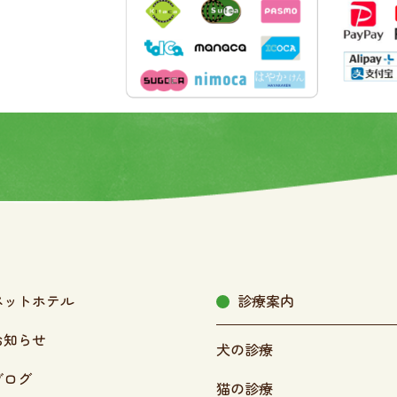
ペットホテル
診療案内
お知らせ
犬の診療
ブログ
猫の診療