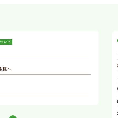
ついて
主様へ