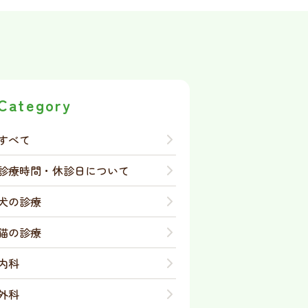
Category
すべて
診療時間・休診日について
犬の診療
猫の診療
内科
外科