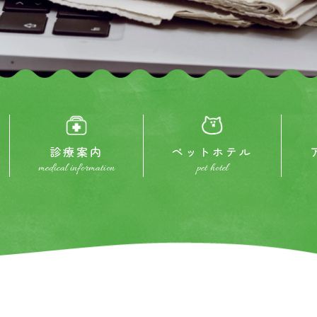
診療案内
ペットホテル
medical information
pet hotel