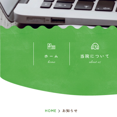
ホーム
当院について
home
about us
HOME
お知らせ