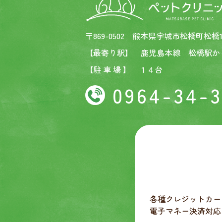
〒869-0502 熊本県宇城市松橋町松橋11
【最寄り駅】 鹿児島本線 松橋駅か
【駐 車 場 】 １４台
0964-34-
各種クレジットカー
電子マネー決済対応