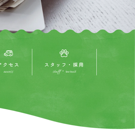
アクセス
スタッフ・採用
access
staff・recruit