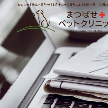
お知らせ｜地域密着型の熊本県宇城市松橋町にある動物病院｜犬猫診