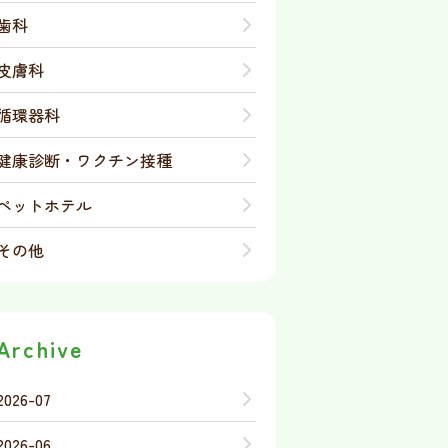
歯科
皮膚科
循環器科
健康診断・ワクチン接種
ペットホテル
その他
Archive
2026-07
2026-06