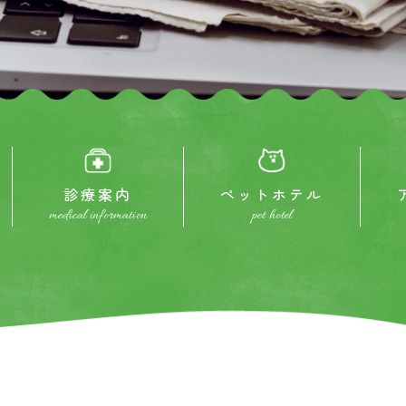
診療案内
ペットホテル
medical information
pet hotel