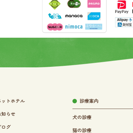
ペットホテル
診療案内
お知らせ
犬の診療
ブログ
猫の診療