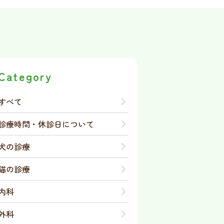
Category
すべて
診療時間・休診日について
犬の診療
猫の診療
内科
外科