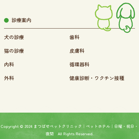
診療案内
犬の診療
歯科
猫の診療
皮膚科
内科
循環器科
外科
健康診断・ワクチン接種
Copyright © 2024 まつばせペットクリニック｜ペットホテル｜日曜・祝日・
夜間 All Rights Reserved.