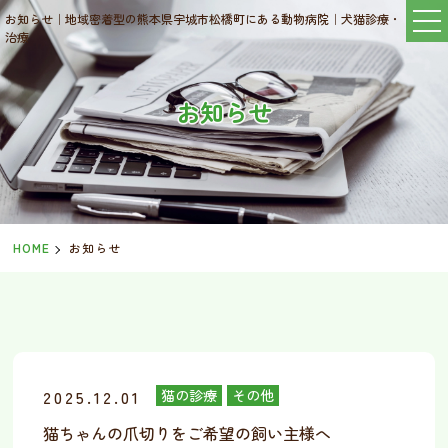
お知らせ｜地域密着型の熊本県宇城市松橋町にある動物病院｜犬猫診療・
治療
お知らせ
HOME
お知らせ
2025.12.01
猫の診療
その他
猫ちゃんの爪切りをご希望の飼い主様へ