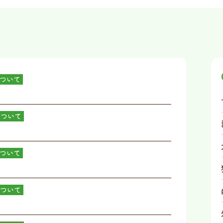
ついて
について
ついて
ついて