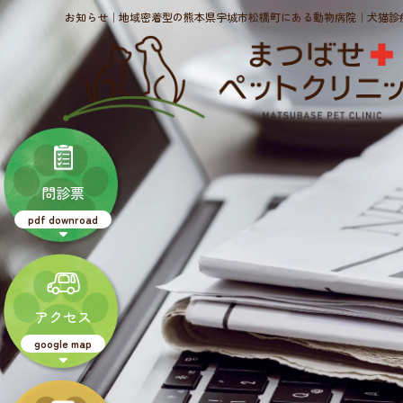
お知らせ｜地域密着型の熊本県宇城市松橋町にある動物病院｜犬猫診
問診票
pdf downroad
アクセス
google map