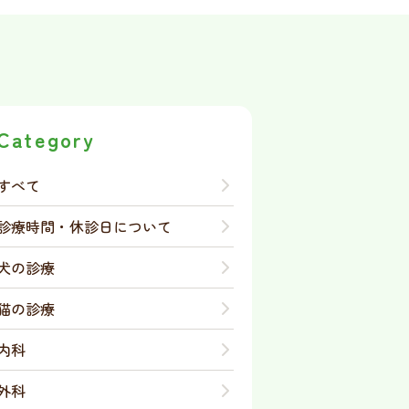
Category
すべて
診療時間・休診日について
犬の診療
猫の診療
内科
外科