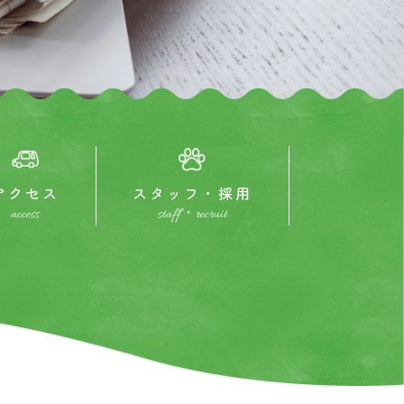
アクセス
スタッフ・採用
access
staff・recruit