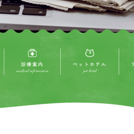
診療案内
ペットホテル
medical information
pet hotel