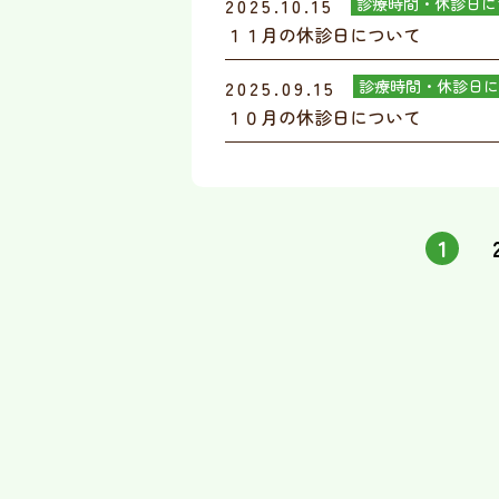
2025.10.15
診療時間・休診日に
１１月の休診日について
2025.09.15
診療時間・休診日に
１０月の休診日について
1