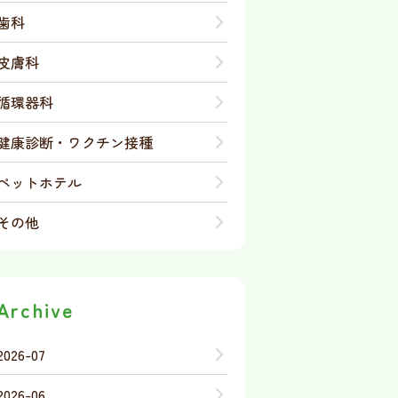
歯科
皮膚科
循環器科
健康診断・ワクチン接種
ペットホテル
その他
Archive
2026-07
2026-06