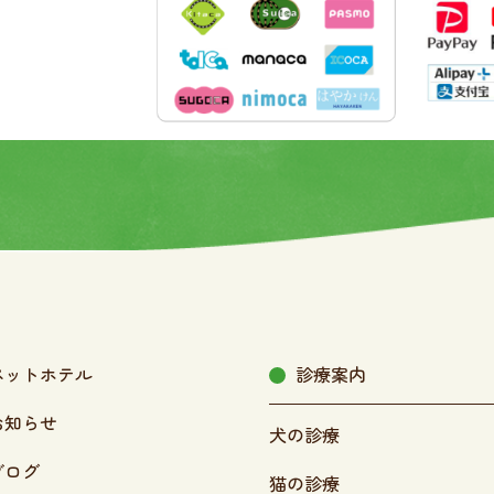
ペットホテル
診療案内
お知らせ
犬の診療
ブログ
猫の診療