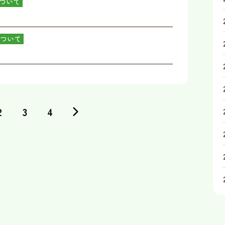
ついて
ついて
2
3
4