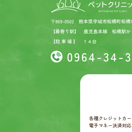
〒869-0502 熊本県宇城市松橋町松橋11
【最寄り駅】 鹿児島本線 松橋駅か
【駐 車 場 】 １４台
0964-34-
各種クレジットカー
電子マネー決済対応