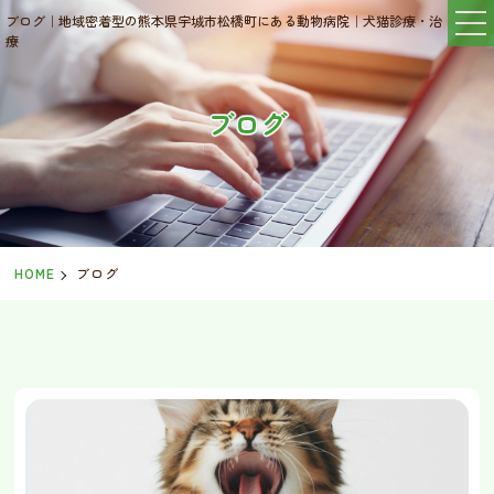
ブログ｜地域密着型の熊本県宇城市松橋町にある動物病院｜犬猫診療・治
療
ブログ
HOME
ブログ