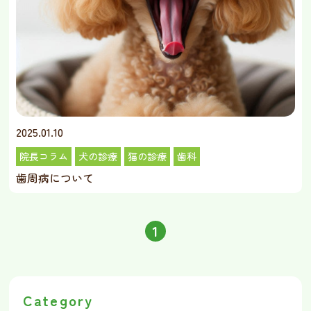
2025.01.10
院長コラム
犬の診療
猫の診療
歯科
歯周病について
1
Category