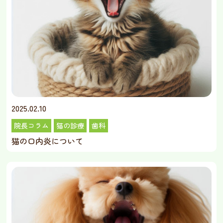
2025.02.10
院長コラム
猫の診療
歯科
猫の口内炎について