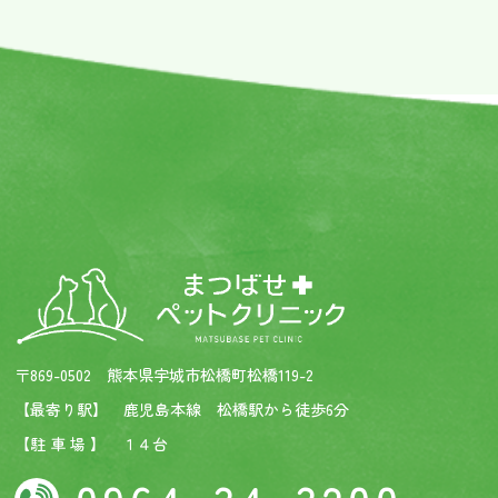
〒869-0502 熊本県宇城市松橋町松橋119-2
【最寄り駅】 鹿児島本線 松橋駅から徒歩6分
【駐 車 場 】 １４台