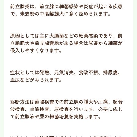
前立腺炎
は、前立腺に細菌感染や炎症が起こる疾患
で、
未去勢の中高齢雄犬
に多く認められます。
原因としては主に大腸菌などの細菌感染であり、前
立腺肥大や前立腺嚢胞がある場合は尿道から細菌が
侵入しやすくなります。
症状としては発熱、元気消失、食欲不振、排尿痛、
血尿などがみられます。
診断方法は直腸検査での前立腺の腫大や圧痛、超音
波検査、血液検査、尿検査を行います。必要に応じ
て前立腺液や尿の細菌培養を実施します。